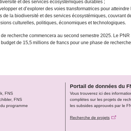
diversité et des services écosystémiques durables ;
elopper et d’explorer des voies transformatrices pour atteindre 
s de la biodiversité et des services écosystémiques, couvrant d
sions culturelles, politiques, économiques et technologiques.
 de recherche commencera au second semestre 2025. Le PNR 
 budget de 15,5 millions de francs pour une phase de recherche
Portail de données du 
ek, FNS
Vous trouverez ici des informatio
chibler, FNS
complètes sur les projets de rec
 du programme
les subsides approuvés par le F
Recherche de projets