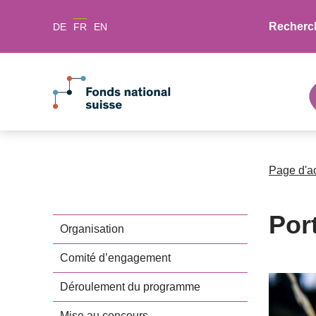
Recherc
DE
FR
EN
Page d'a
Port
Organisation
Comité d’engagement
Déroulement du programme
Mise au concours