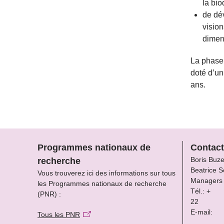
la bio
de dév
vision
dimen
La phase
doté d’un
ans.
Programmes nationaux de
Contact
Boris Buz
recherche
Beatrice S
Vous trouverez ici des informations sur tous
Managers
les Programmes nationaux de recherche
Tél.: +
(PNR) :
22
E-mail:
Tous les PNR