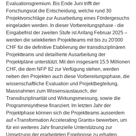
Evaluationsgremium. Bis Ende Juni trifft der
Forschungsrat die Entscheidung, welche rund 30
Projektvorschläge zur Ausarbeitung eines Fördergesuchs
eingeladen werden. In dieser Vorbereitungsphase - die
Eingabefrist der zweiten Stufe ist Anfang Februar 2025 –
werden die selektierten Projektteams mit bis zu 20'000
CHF für die definitive Etablierung der transdisziplinären
Projektteams und detaillierte Ausarbeitung der
Projektpläne unterstützt. Mit den insgesamt 15.5 Millionen
CHF, die dem NFP 82 zur Verfügung stehen, werden
neben den Projekten auch diese Vorbereitungsphase, die
wissenschaftliche Evaluation und Projektbegleitung,
Massnahmen zum Wissensaustausch, der
Transdisziplinarität und Wirkungsmessung, sowie die
Programmsynthese finanziert. Im letzten Jahr der
Projektphase können sich die Projektteams ausserdem
auf «Transformation Accelerating Grants» bewerben, um
für ein weiteres Jahr finanzielle Unterstützung zur
Umsetzung der erarbeiteten Ergebnisse zu erhalten.