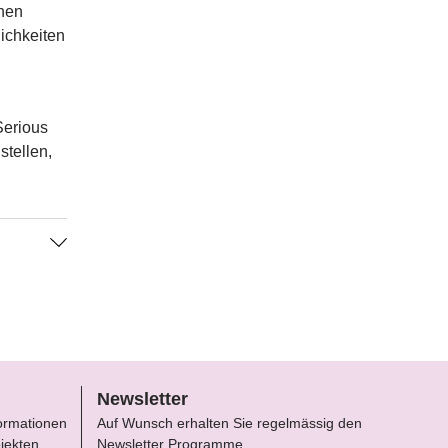
chen
lichkeiten
Serious
stellen,
AVEN)
Newsletter
formationen
Auf Wunsch erhalten Sie regelmässig den
jekten.
Newsletter Programme.