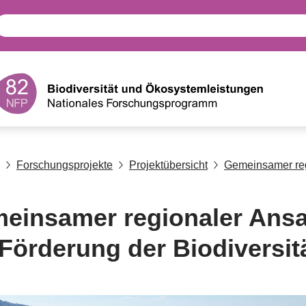
Forschungsprojekte
Projektübersicht
Gemeinsamer regi
einsamer regionaler Ansa
 Förderung der Biodiversit