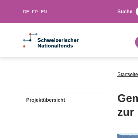
Suche
DE
FR
EN
Startseite
Gem
Projektübersicht
zur