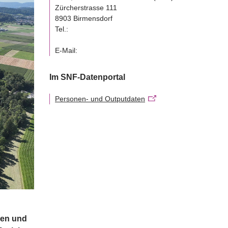
Zürcherstrasse 111
8903 Birmensdorf
Tel.:
E-Mail:
Im SNF-Datenportal
Personen- und Outputdaten
ven und