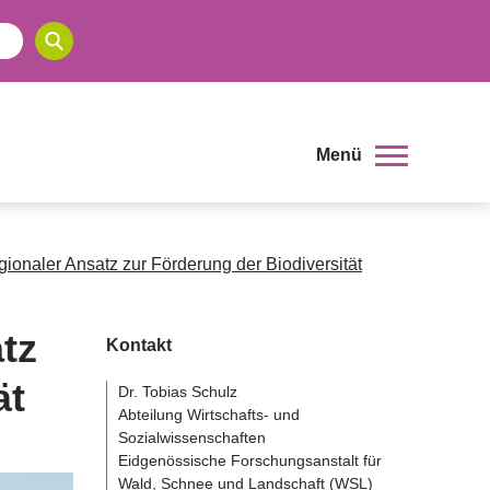
Menü
onaler Ansatz zur Förderung der Biodiversität
tz
Kontakt
ät
Dr. Tobias Schulz
Abteilung Wirtschafts- und
Sozialwissenschaften
Eidgenössische Forschungsanstalt für
Wald, Schnee und Landschaft (WSL)