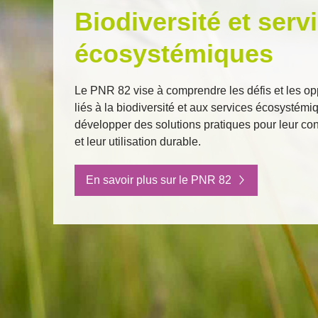
Biodiversité et serv
écosystémiques
Le PNR 82 vise à comprendre les défis et les op
liés à la biodiversité et aux services écosystémiq
développer des solutions pratiques pour leur co
et leur utilisation durable.
En savoir plus sur le PNR 82