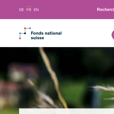
Recherc
DE
FR
EN