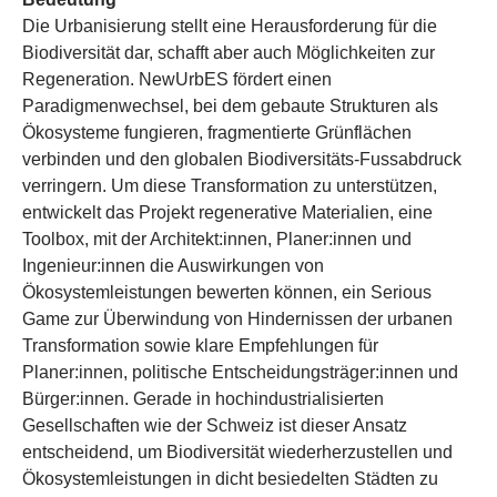
Die Urbanisierung stellt eine Herausforderung für die
Biodiversität dar, schafft aber auch Möglichkeiten zur
Regeneration. NewUrbES fördert einen
Paradigmenwechsel, bei dem gebaute Strukturen als
Ökosysteme fungieren, fragmentierte Grünflächen
verbinden und den globalen Biodiversitäts-Fussabdruck
verringern. Um diese Transformation zu unterstützen,
entwickelt das Projekt regenerative Materialien, eine
Toolbox, mit der Architekt:innen, Planer:innen und
Ingenieur:innen die Auswirkungen von
Ökosystemleistungen bewerten können, ein Serious
Game zur Überwindung von Hindernissen der urbanen
Transformation sowie klare Empfehlungen für
Planer:innen, politische Entscheidungsträger:innen und
Bürger:innen. Gerade in hochindustrialisierten
Gesellschaften wie der Schweiz ist dieser Ansatz
entscheidend, um Biodiversität wiederherzustellen und
Ökosystemleistungen in dicht besiedelten Städten zu