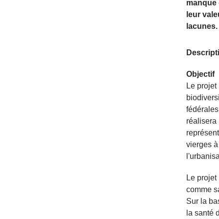
manque d
leur val
lacunes.
Descript
Objectif
Le projet
biodivers
fédérales
réalisera
représent
vierges à
l'urbanis
Le projet 
comme sai
Sur la ba
la santé 