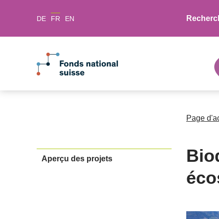
Recherc
DE
FR
EN
Page d'a
Biod
Aperçu des projets
éco