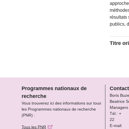
approche 
méthodes 
résultats
publics, d
Titre or
Swiss Na
Programmes nationaux de
Contact
Boris Buz
recherche
Beatrice S
Vous trouverez ici des informations sur tous
Managers
les Programmes nationaux de recherche
Tél.: +
(PNR) :
22
E-mail:
Tous les PNR