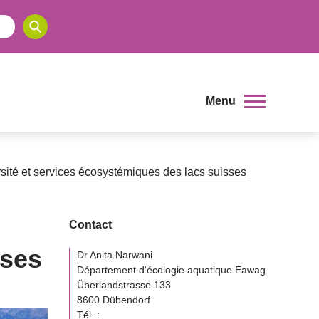
Menu
sité et services écosystémiques des lacs suisses
Contact
sses
Dr Anita Narwani
Département d'écologie aquatique Eawag
Überlandstrasse 133
8600 Dübendorf
Tél. :