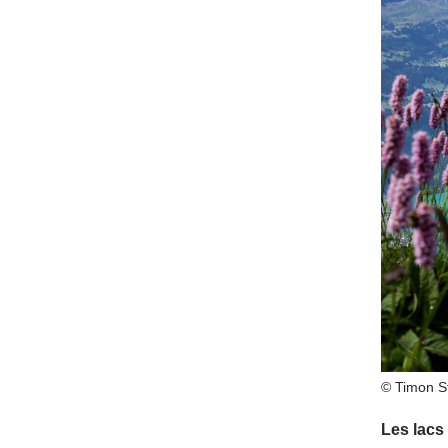
© Timon St
Les lacs 