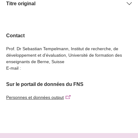
Titre original
Le changement par l'éducation ? Comment le corps
enseignant peut transformer la perception de la
biodiversité par la société
Contact
Prof. Dr Sebastian Tempelmann, Institut de recherche, de
développement et d'évaluation, Université de formation des
enseignants de Berne, Suisse
E-mail :
Sur le portail de données du FNS
Personnes et données output