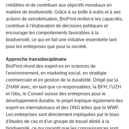
crédibles et de contribuer aux objectifs mondiaux en
matière de biodiversité. Grâce à sa boîte à outils et à ses
actions de sensibilisation, BioPrint renforce les capacités,
contribue à l'élaboration de décisions politiques et
encourage les comportements favorables à la
biodiversité, ce qui en fait une initiative essentielle tant
pour les entreprises que pour la société.
Approche transdisciplinaire
BioPrint réunit des expert·es en sciences de
l'environnement, en marketing social, en stratégie
commerciale et en gestion de la durabilité. Dirigé par la
ZHAW avec, en tant que co-responsables, la BFH, l'UZH
et l'öbu, le Conseil suisse des entreprises pour le
développement durable, le projet implique également des
expert·es internationaux et des ONG telles que le WWF.
Les entreprises sont directement impliquées par le biais
d'études de cas et d'un groupe de travail dédié à la
biodiversité, ce qui garantit que les connaissances sont