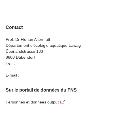
Future-proofing freshwater ecosystems across
Switzerland
Contact
Prof. Dr Florian Altermatt
Département d'écologie aquatique Eawag
Überlandstrasse 133
8600 Dübendorf
Tél. :
E-mail :
Sur le portail de données du FNS
Personnes et données output