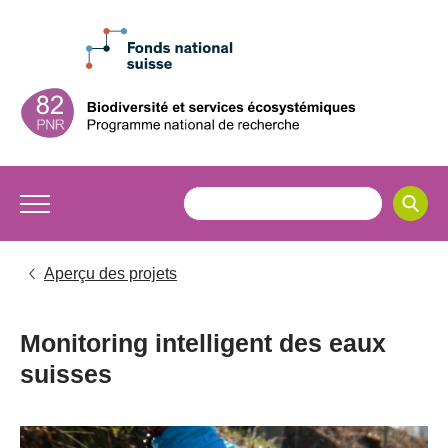
Aperçu des projets
Monitoring intelligent des eaux
suisses